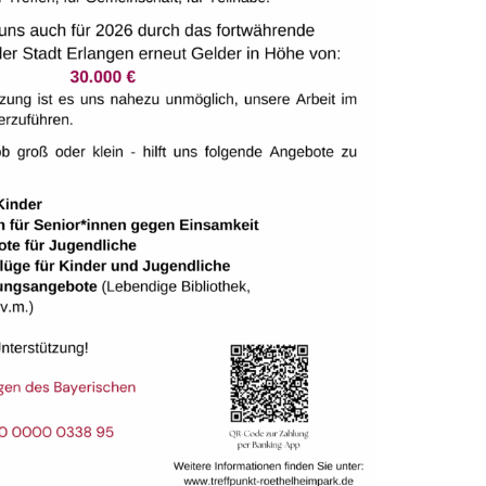
tungen