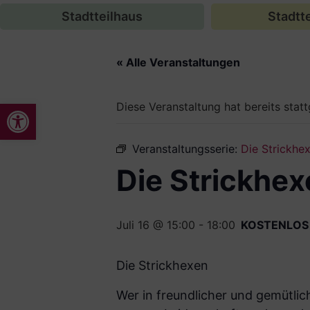
Stadtteilhaus
Stadtte
« Alle Veranstaltungen
Werkzeugleiste öffnen
Diese Veranstaltung hat bereits stat
Veranstaltungsserie:
Die Strickhe
Die Strickhex
Juli 16 @ 15:00
-
18:00
KOSTENLOS
Die Strickhexen
Wer in freundlicher und ge­mütli