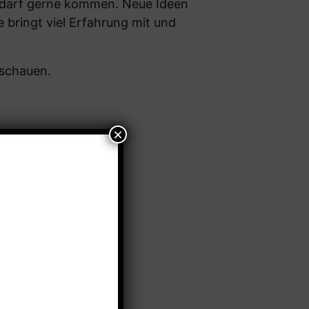
 darf gerne kommen. Neue Ideen
 bringt viel Erfahrung mit und
ischauen.