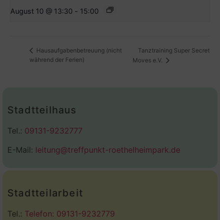
August 10 @ 13:30
-
15:00
Tanztraining Super Secret
Hausaufgabenbetreuung (nicht
während der Ferien)
Moves e.V.
Stadtteilhaus
Tel.:
09131-9232777
E-Mail:
leitung@treffpunkt-roethelheimpark.de
Stadtteilarbeit
Tel.:
Telefon: 09131-9232779