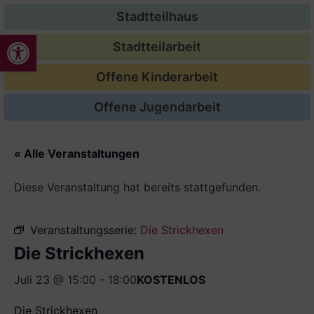
Stadtteilhaus
Werkzeugleiste öffnen
Stadtteilarbeit
Offene Kinderarbeit
Offene Jugendarbeit
« Alle Veranstaltungen
Diese Veranstaltung hat bereits stattgefunden.
Veranstaltungsserie:
Die Strickhexen
Die Strickhexen
Juli 23 @ 15:00
-
18:00
KOSTENLOS
Die Strickhexen