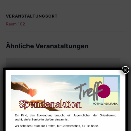
VERANSTALTUNGSORT
Raum 102
Ähnliche Veranstaltungen