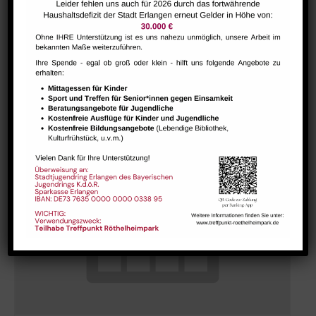
Hausaufgabenbetreuung (nicht während der Ferien)
August 7 @ 13:30
-
15:00