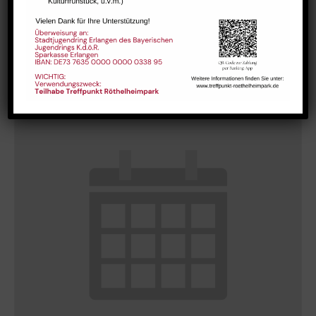
Hausaufgabenbetreuung (nicht während der Ferien)
August 10 @ 13:30
-
15:00