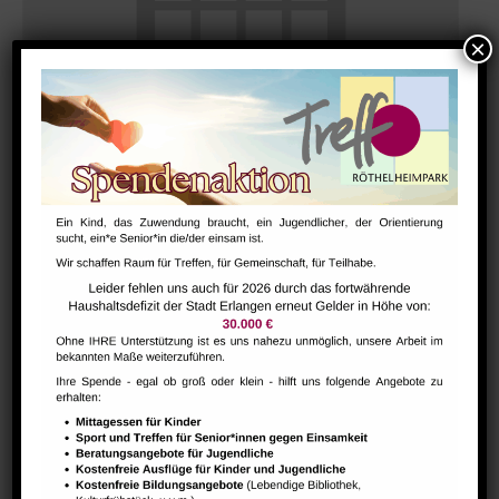
Bharathanatiyam Kindertanzgruppe
August 9 @ 10:00
-
12:00