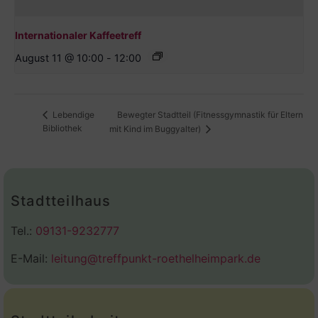
Internationaler Kaffeetreff
August 11 @ 10:00
-
12:00
Bewegter Stadtteil (Fitnessgymnastik für Eltern
Lebendige
Bibliothek
mit Kind im Buggyalter)
Stadtteilhaus
Tel.:
09131-9232777
E-Mail:
leitung@treffpunkt-roethelheimpark.de