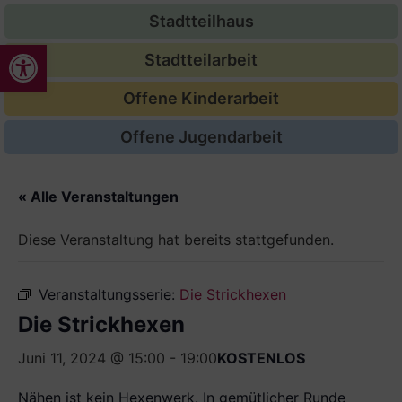
Stadtteilhaus
Werkzeugleiste öffnen
Stadtteilarbeit
Offene Kinderarbeit
Offene Jugendarbeit
« Alle Veranstaltungen
Diese Veranstaltung hat bereits stattgefunden.
Veranstaltungsserie:
Die Strickhexen
Die Strickhexen
Juni 11, 2024 @ 15:00
-
19:00
KOSTENLOS
Nähen ist kein Hexenwerk. In gemütlicher Runde