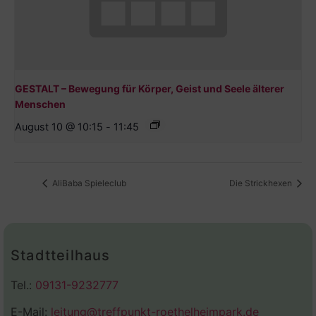
GESTALT – Bewegung für Körper, Geist und Seele älterer
Menschen
August 10 @ 10:15
-
11:45
AliBaba Spieleclub
Die Strickhexen
Stadtteilhaus
Tel.:
09131-9232777
E-Mail:
leitung@treffpunkt-roethelheimpark.de