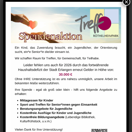
Bharathanatiyam Kindertanzgruppe
August 9 @ 10:00
-
12:00