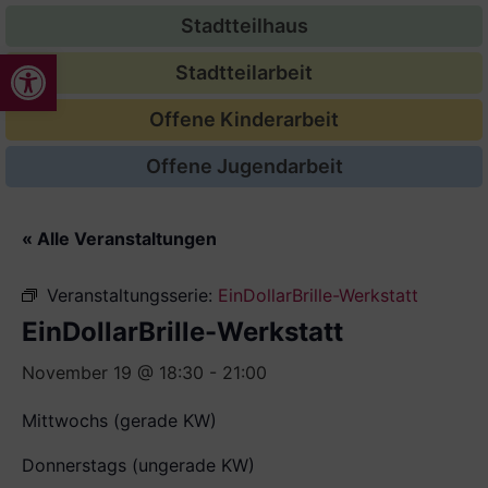
Stadtteilhaus
Werkzeugleiste öffnen
Stadtteilarbeit
Offene Kinderarbeit
Offene Jugendarbeit
« Alle Veranstaltungen
Veranstaltungsserie:
EinDollarBrille-Werkstatt
EinDollarBrille-Werkstatt
November 19 @ 18:30
-
21:00
Mittwochs (gerade KW)
Donnerstags (ungerade KW)