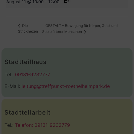
August 11 @ 10:00
-
12:00
GESTALT – Bewegung für Körper, Geist und
Die
Strickhexen
Seele älterer Menschen
Stadtteilhaus
Tel.:
09131-9232777
E-Mail:
leitung@treffpunkt-roethelheimpark.de
Stadtteilarbeit
Tel.:
Telefon: 09131-9232779