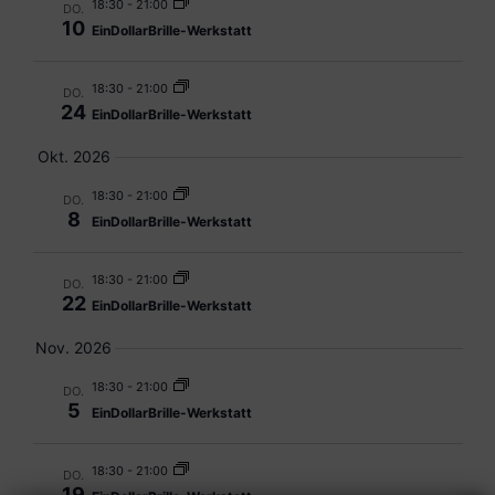
18:30
-
21:00
DO.
10
EinDollarBrille-Werkstatt
18:30
-
21:00
DO.
24
EinDollarBrille-Werkstatt
Okt. 2026
18:30
-
21:00
DO.
8
EinDollarBrille-Werkstatt
18:30
-
21:00
DO.
22
EinDollarBrille-Werkstatt
Nov. 2026
18:30
-
21:00
DO.
5
EinDollarBrille-Werkstatt
18:30
-
21:00
DO.
19