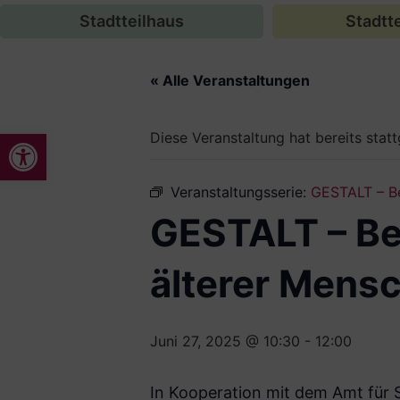
Stadtteilhaus
Stadtte
« Alle Veranstaltungen
Werkzeugleiste öffnen
Diese Veranstaltung hat bereits stat
Veranstaltungsserie:
GESTALT – Be
GESTALT – Be
älterer Mens
Juni 27, 2025 @ 10:30
-
12:00
In Kooperation mit dem Amt für 