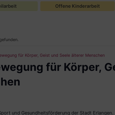
ilarbeit
Offene Kinderarbeit
tgefunden.
wegung für Körper, Geist und Seele älterer Menschen
wegung für Körper, Ge
chen
Sport und Gesund­heitsförderung der Stadt Erlangen.