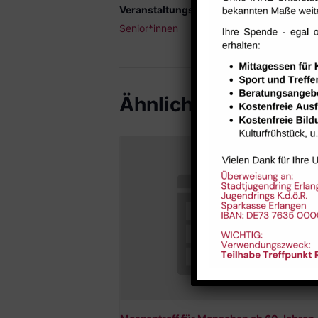
Veranstaltungskategorie:
Senior*innen
Ähnliche Veranstal