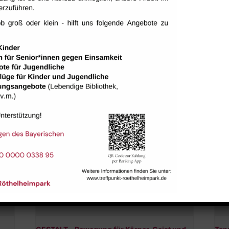
tungen