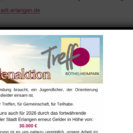
tadt.erlangen.de
ALTUNGSORT