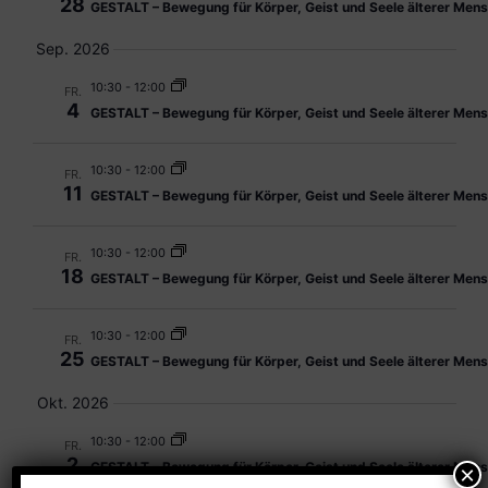
28
GESTALT – Bewegung für Körper, Geist und Seele älterer Men
Sep. 2026
10:30
-
12:00
FR.
4
GESTALT – Bewegung für Körper, Geist und Seele älterer Men
10:30
-
12:00
FR.
11
GESTALT – Bewegung für Körper, Geist und Seele älterer Men
10:30
-
12:00
FR.
18
GESTALT – Bewegung für Körper, Geist und Seele älterer Men
10:30
-
12:00
FR.
25
GESTALT – Bewegung für Körper, Geist und Seele älterer Men
Okt. 2026
10:30
-
12:00
FR.
2
GESTALT – Bewegung für Körper, Geist und Seele älterer Men