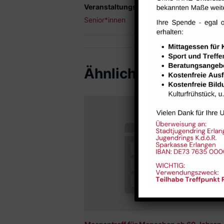
Veranstaltungskategorie:
Senior*innen
Ähnliche Veranstal