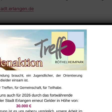
tadt.erlangen.de
ALTUNGSORT