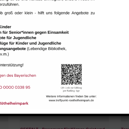
tungen