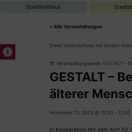
Stadtteilhaus
Stadtte
« Alle Veranstaltungen
Werkzeugleiste öffnen
Diese Veranstaltung hat bereits stat
Veranstaltungsserie:
GESTALT – Be
GESTALT – Be
älterer Mens
November 21, 2025 @ 10:30
-
12:00
In Kooperation mit dem Amt für 