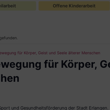
ilarbeit
Offene Kinderarbeit
tgefunden.
wegung für Körper, Geist und Seele älterer Menschen
wegung für Körper, Ge
chen
Sport und Gesund­heitsförderung der Stadt Erlangen.