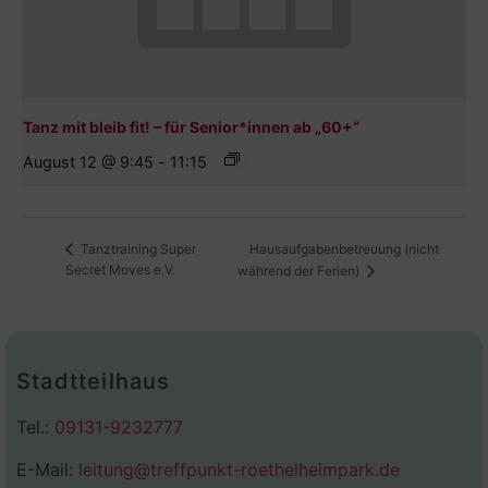
Tanz mit bleib fit! – für Senior*innen ab „60+“
August 12 @ 9:45
-
11:15
Hausaufgabenbetreuung (nicht
Tanztraining Super
Secret Moves e.V.
während der Ferien)
Stadtteilhaus
Tel.:
09131-9232777
E-Mail:
leitung@treffpunkt-roethelheimpark.de