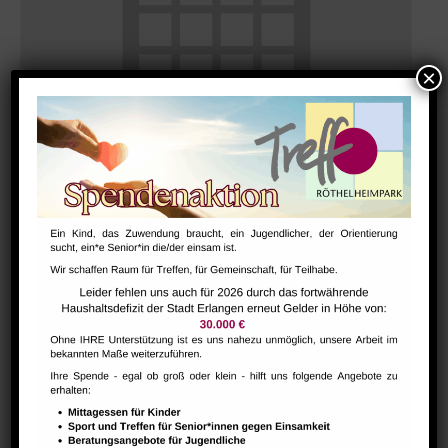
Morgentreff für Menschen ab 60 Jahren
August 10 @ 9:30
-
11:30