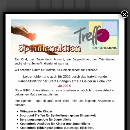
Morgentreff für Menschen ab 60 Jahren
August 10 @ 9:30
-
11:30