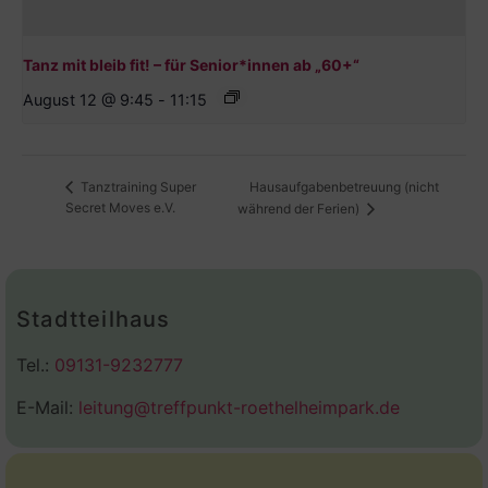
Tanz mit bleib fit! – für Senior*innen ab „60+“
August 12 @ 9:45
-
11:15
Hausaufgabenbetreuung (nicht
Tanztraining Super
Secret Moves e.V.
während der Ferien)
Stadtteilhaus
Tel.:
09131-9232777
E-Mail:
leitung@treffpunkt-roethelheimpark.de