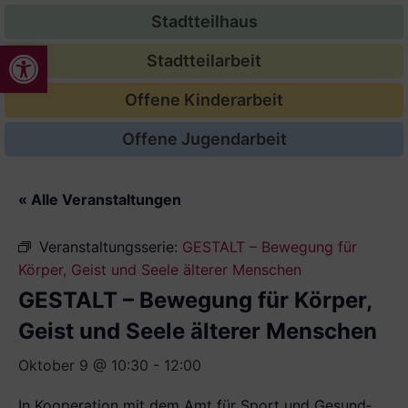
Stadtteilhaus
Werkzeugleiste öffnen
Stadtteilarbeit
Offene Kinderarbeit
Offene Jugendarbeit
« Alle Veranstaltungen
Veranstaltungsserie:
GESTALT – Bewegung für
Körper, Geist und Seele älterer Menschen
GESTALT – Bewegung für Körper,
Geist und Seele älterer Menschen
Oktober 9 @ 10:30
-
12:00
In Kooperation mit dem Amt für Sport und Gesund­