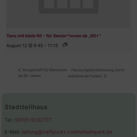
Tanz mit bleib fit! – für Senior*innen ab „60+“
August 12 @ 9:45
-
11:15
Hausaufgabenbetreuung (nicht
Morgentreff für Menschen
ab 60 Jahren
während der Ferien)
Stadtteilhaus
Tel.:
09131-9232777
E-Mail:
leitung@treffpunkt-roethelheimpark.de