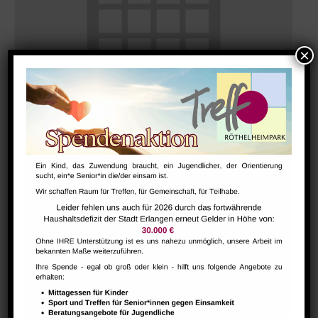
Morgentreff für Menschen ab 60 Jahren
August 10 @ 9:30
-
11:30