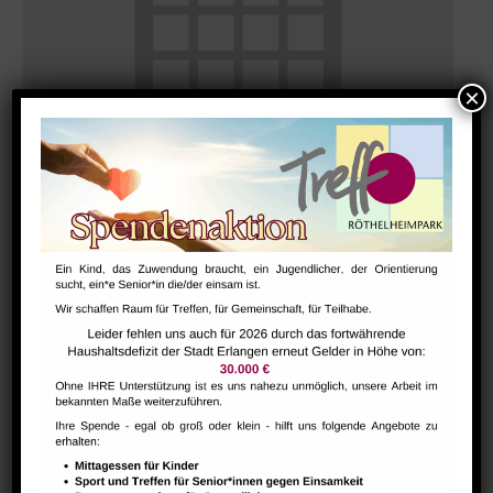
GESTALT – Bewegung für Körper, Geist und Seele älterer
Menschen
August 7 @ 10:30
-
12:00