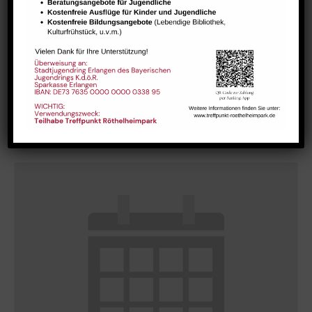
Morgentreff für Menschen ab 60 Jahren
August 10 @ 9:30
-
11:30