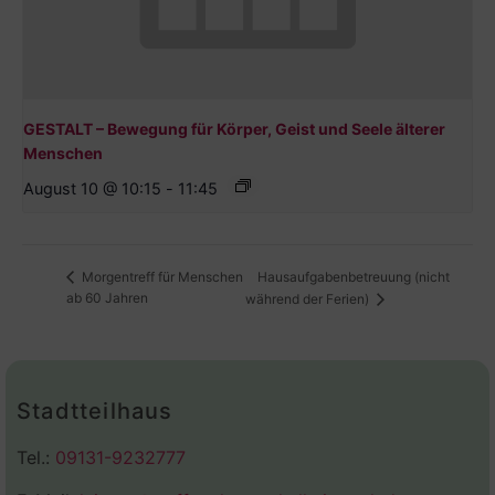
GESTALT – Bewegung für Körper, Geist und Seele älterer
Menschen
August 10 @ 10:15
-
11:45
Hausaufgabenbetreuung (nicht
Morgentreff für Menschen
ab 60 Jahren
während der Ferien)
Stadtteilhaus
Tel.:
09131-9232777