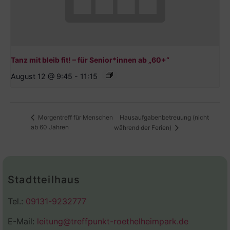
Tanz mit bleib fit! – für Senior*innen ab „60+“
August 12 @ 9:45
-
11:15
Hausaufgabenbetreuung (nicht
Morgentreff für Menschen
ab 60 Jahren
während der Ferien)
Stadtteilhaus
Tel.:
09131-9232777
E-Mail:
leitung@treffpunkt-roethelheimpark.de