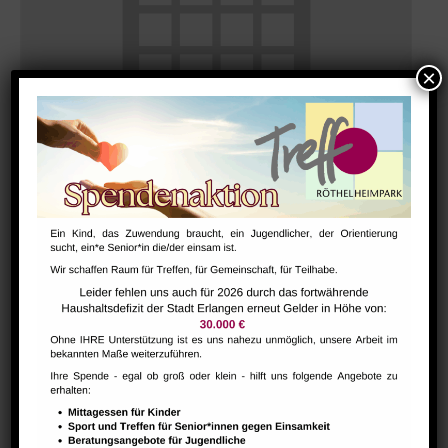
Morgentreff für Menschen ab 60 Jahren
August 10 @ 9:30
-
11:30