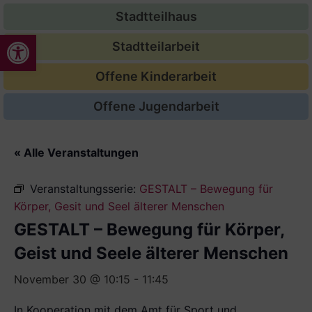
Stadtteilhaus
Werkzeugleiste öffnen
Stadtteilarbeit
Offene Kinderarbeit
Offene Jugendarbeit
« Alle Veranstaltungen
Veranstaltungsserie:
GESTALT – Bewegung für
Körper, Gesit und Seel älterer Menschen
GESTALT – Bewegung für Körper,
Geist und Seele älterer Menschen
November 30 @ 10:15
-
11:45
In Kooperation mit dem Amt für Sport und