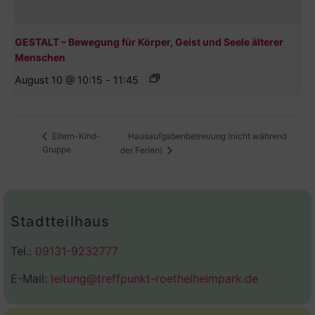
GESTALT – Bewegung für Körper, Geist und Seele älterer
Menschen
August 10 @ 10:15
-
11:45
Hausaufgabenbetreuung (nicht während
Eltern-Kind-
Gruppe
der Ferien)
Stadtteilhaus
Tel.:
09131-9232777
E-Mail:
leitung@treffpunkt-roethelheimpark.de