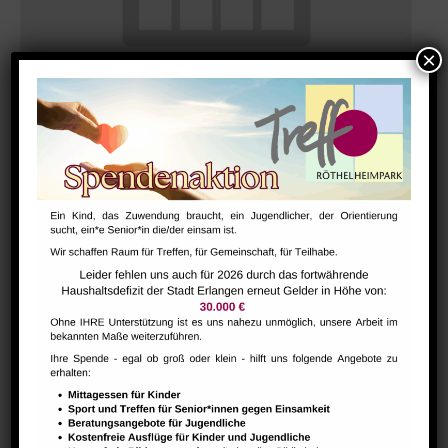
GESTALT – Bewegung für Körper, Geist und Seele älterer
Menschen
August 7 @ 10:30
-
12:00