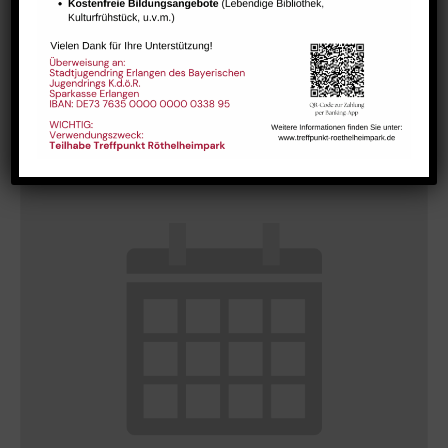
Morgentreff für Menschen ab 60 Jahren
August 10 @ 9:30
-
11:30