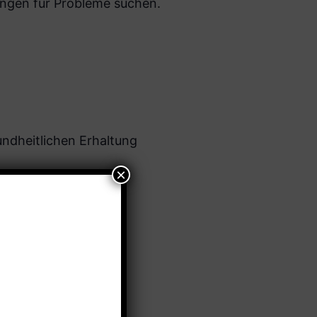
ngen für Probleme suchen.
undheitlichen Erhaltung