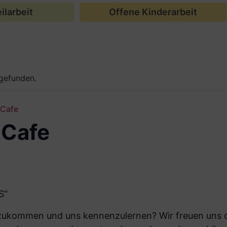
ilarbeit
Offene Kinderarbeit
tgefunden.
-Cafe
-Cafe
S“
eizukommen und uns kennenzulernen? Wir freuen uns d