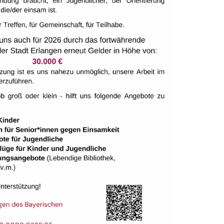
ALTUNGSORT
tungen