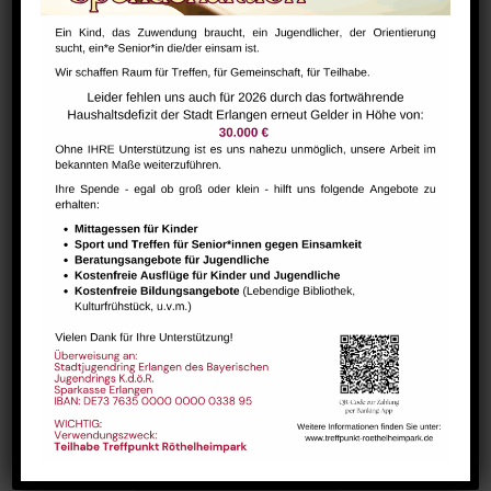
Bharathanatiyam Kindertanzgruppe
August 9 @ 10:00
-
12:00