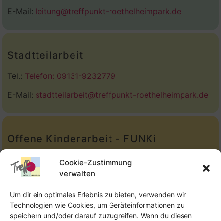
E-Mail:
leitung@treffpunkt-roethelheimpark.de
Stadtteilarbeit
Tel.:
Telefon: 09131-9232779
E-Mail:
stadtteilarbeit@treffpunkt-roethelheimpark.de
Offene Kinderarbeit - FUNKi
Tel.:
Telefon: 09131-610749
Cookie-Zustimmung
verwalten
E-Mail:
oka@treffpunkt-roethelheimpark.de
Um dir ein optimales Erlebnis zu bieten, verwenden wir
Technologien wie Cookies, um Geräteinformationen zu
speichern und/oder darauf zuzugreifen. Wenn du diesen