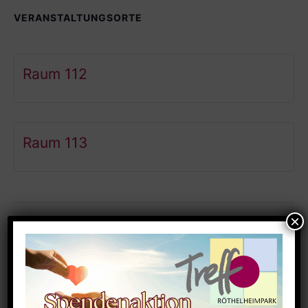
VERANSTALTUNGSORTE
Raum 112
Raum 113
Ähnliche Veranstaltungen