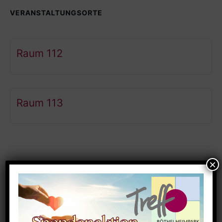
VERANSTALTUNGSORTE
Raum 112
Raum 113
Ähnliche Veranstaltungen