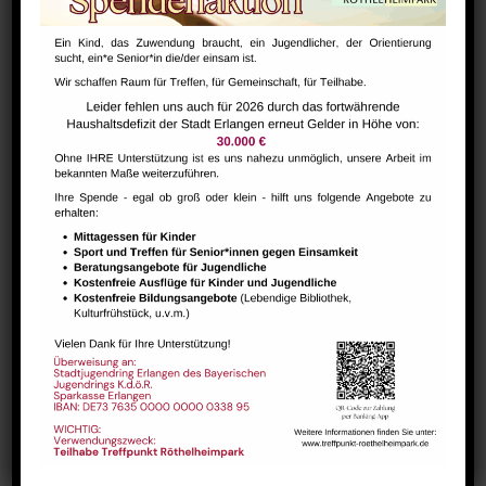
Bharathanatiyam Kindertanzgruppe
August 9 @ 10:00
-
12:00