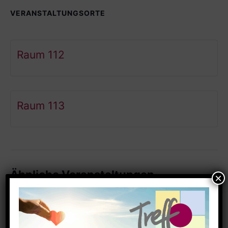
VERANSTALTUNGSORTE
Raum 112
Raum 113
Ähnliche Veranstaltungen