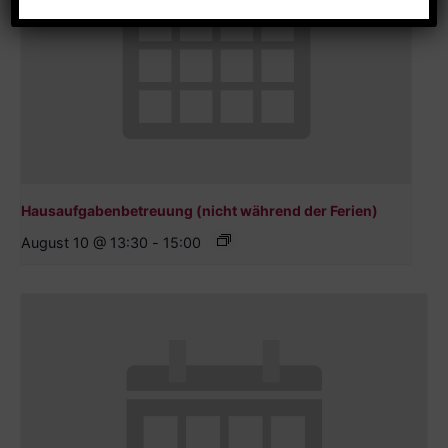
Hausaufgabenbetreuung (nicht während der Ferien)
August 10 @ 13:30
-
15:00