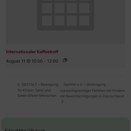
Internationaler Kaffeetreff
August 11 @ 10:00
-
12:00
Sputnik e.V. – Vereinigung
GESTALT – Bewegung
für Körper, Geist und
russischsprachiger Familien mit Kindern
Seele älterer Menschen
mit Beeinträchtigungen in Deutschland
Stadtteilhaus