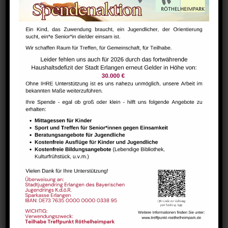
Bharathanatiyam Kindertanzgruppe
August 9 @ 10:00
-
12:00