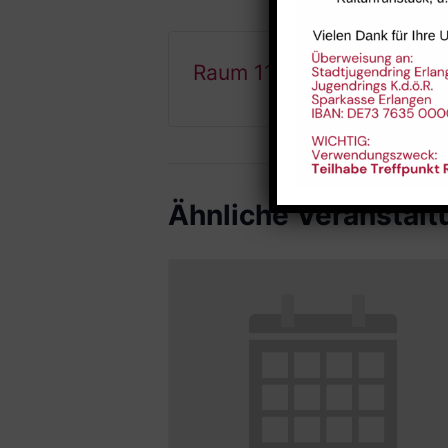
Raum 112
Ähnliche Veranstal