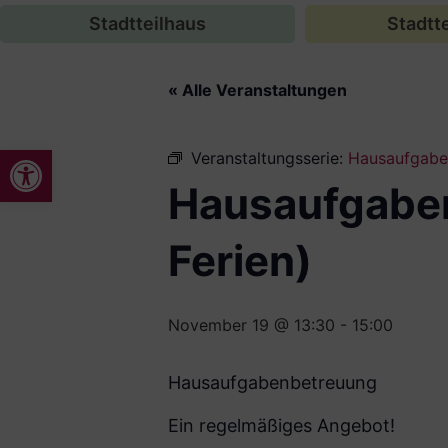
Stadtteilhaus
Stadtte
« Alle Veranstaltungen
Werkzeugleiste öffnen
Veranstaltungsserie:
Hausaufgaben
Hausaufgaben
Ferien)
November 19 @ 13:30
-
15:00
Hausaufgabenbetreuung
Ein regelmäßiges Angebot!