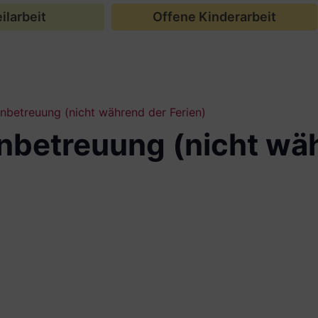
ilarbeit
Offene Kinderarbeit
betreuung (nicht während der Ferien)
betreuung (nicht wä