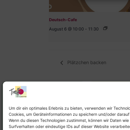
Deutsch-Cafe
August 6 @ 10:00
-
11:30
Plätzchen backen
Stadtteilhaus
Stadtteilar
Tel.:
09131-9232777
Tel.:
Telefon: 
Um dir ein optimales Erlebnis zu bieten, verwenden wir Technol
Cookies, um Geräteinformationen zu speichern und/oder darauf
E-Mail:
leitung@treffpunkt-
E-Mail:
Wenn du diesen Technologien zustimmst, können wir Daten wie
roethelheimpark.de
stadtteilarbeit
Surfverhalten oder eindeutige IDs auf dieser Website verarbeit