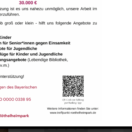
tungen