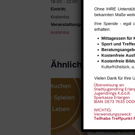
18:00 - 22:00
Eintritt:
Kostenlos
Veranstaltungskategorie:
kostenlos
Ähnliche Veranstal