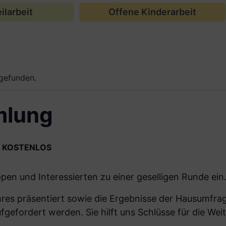
ilarbeit
Offene Kinderarbeit
tgefunden.
mlung
KOSTENLOS
pen und Interessierten zu einer geselligen Runde ein
ahres präsentiert sowie die Ergebnisse der Hausumfrag
fgefordert werden. Sie hilft uns Schlüsse für die We