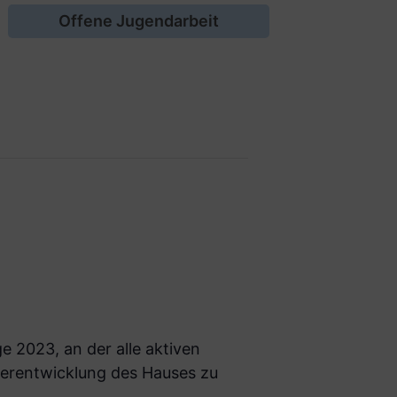
Offene Jugendarbeit
.
e 2023, an der alle aktiven
iterentwicklung des Hauses zu