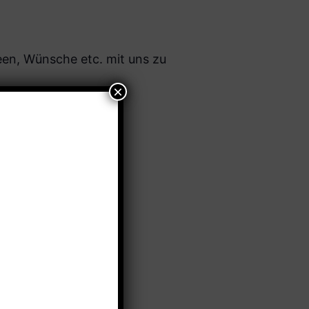
en, Wünsche etc. mit uns zu