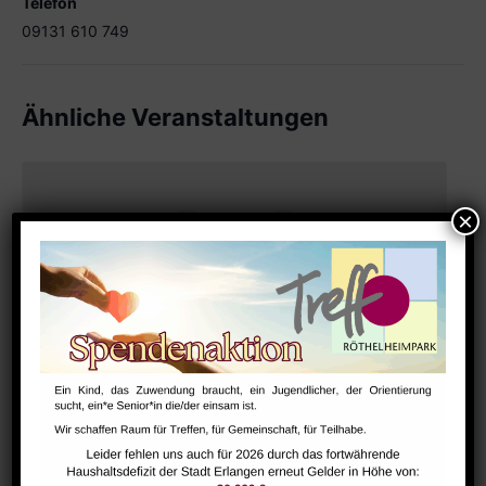
Telefon
09131 610 749
Ähnliche Veranstaltungen