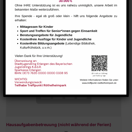
Hausaufgabenbetreuung (nicht während der Ferien)
August 10 @ 13:30
-
15:00
Hausaufgabenbetreuung (nicht während der Ferien)