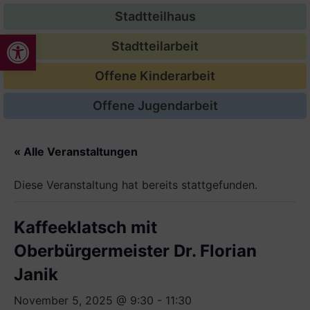
Stadtteilhaus
Werkzeugleiste öffnen
Stadtteilarbeit
Offene Kinderarbeit
Offene Jugendarbeit
« Alle Veranstaltungen
Diese Veranstaltung hat bereits stattgefunden.
Kaffeeklatsch mit
Oberbürgermeister Dr. Florian
Janik
November 5, 2025 @ 9:30
-
11:30