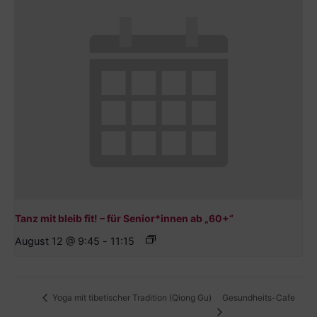
Tanz mit bleib fit! – für Senior*innen ab „60+“
August 12 @ 9:45
-
11:15
Gesundheits-Cafe
Yoga mit tibetischer Tradition (Qiong Gu)