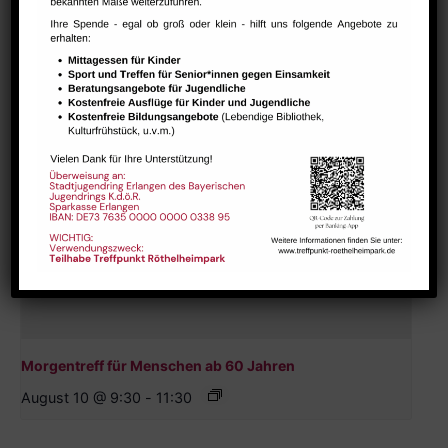
Ähnliche Veranstaltungen
Morgentreff für Menschen ab 60 Jahren
August 10 @ 9:30
-
11:30