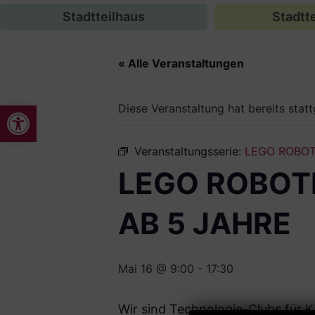
Stadtteilhaus
Stadtte
« Alle Veranstaltungen
Werkzeugleiste öffnen
Diese Veranstaltung hat bereits stat
Veranstaltungsserie:
LEGO ROBOT
LEGO ROBOT
AB 5 JAHRE
Mai 16 @ 9:00
-
17:30
Wir sind Technologie-Clubs für K