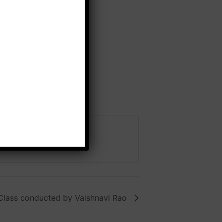
Class conducted by Vaishnavi Rao