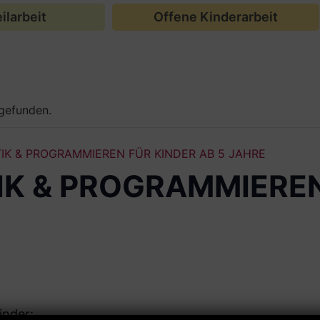
ilarbeit
Offene Kinderarbeit
tgefunden.
IK & PROGRAMMIEREN FÜR KINDER AB 5 JAHRE
IK & PROGRAMMIEREN
inder: