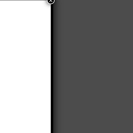
reativ