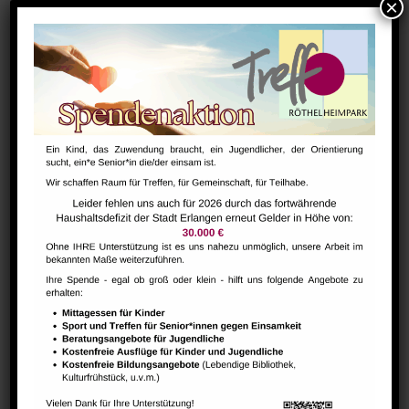
Oktober 17
Zeit:
9:00 - 17:30
Serien:
LEGO ROBOTIK & PROGRAMMIEREN FÜR KINDER AB 5
JAHRE
VERANSTALTUNGSORTE
Raum 102
Raum 113