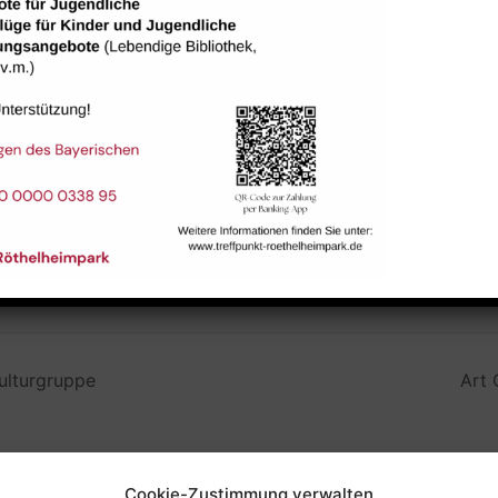
Raum 113
ulturgruppe
Art 
Cookie-Zustimmung verwalten