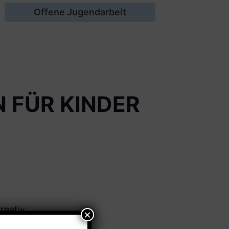
Offene Jugendarbeit
 FÜR KINDER
reativ