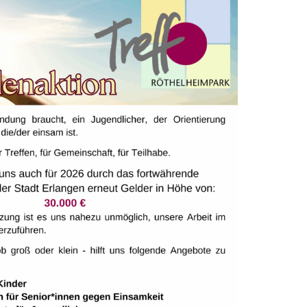
tzwerk №1 für Robotik Kinderclubs in Deutschland!