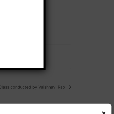
Class conducted by Vaishnavi Rao