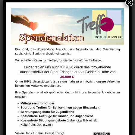
Januar 9, 2027
Zeit:
9:00 - 17:30
Serien:
LEGO ROBOTIK & PROGRAMMIEREN FÜR KINDER AB 5
JAHRE
VERANSTALTUNGSORTE
Raum 102
Raum 113