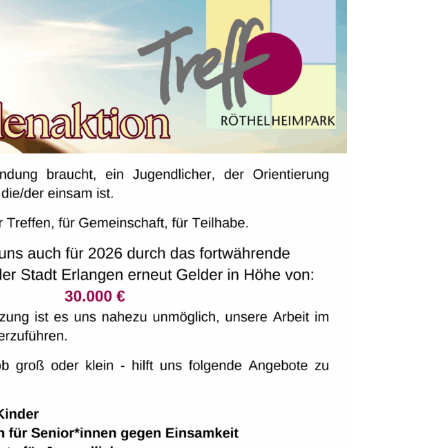
tzwerk №1 für Robotik Kinderclubs in Deutschland!