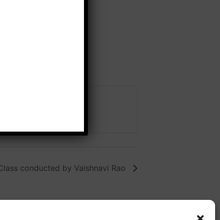
Class conducted by Vaishnavi Rao