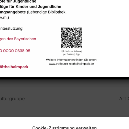
Raum 113
ulturgruppe
Art 
Cookie-Zustimmung verwalten