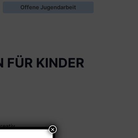
Offene Jugendarbeit
 FÜR KINDER
reativ