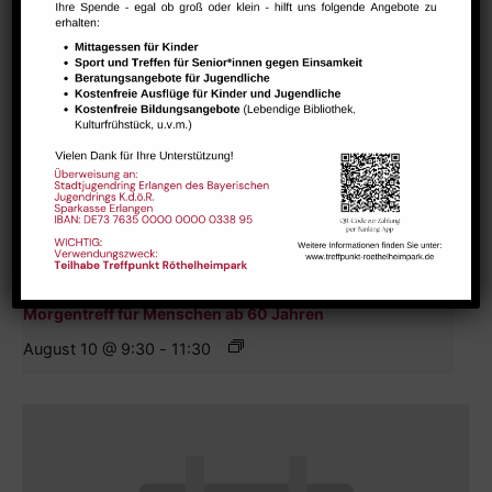
Morgentreff für Menschen ab 60 Jahren
August 10 @ 9:30
-
11:30