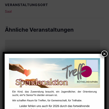
VERANSTALTUNGSORT
Saal
Ähnliche Veranstaltungen