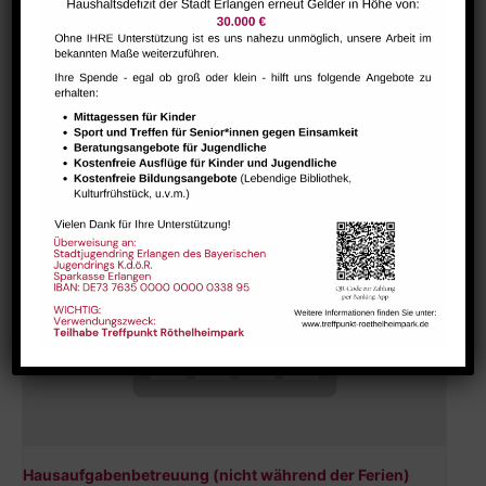
Bharathanatiyam Kindertanzgruppe
August 9 @ 10:00
-
12:00
Hausaufgabenbetreuung (nicht während der Ferien)