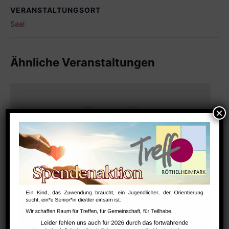
VERANSTALTUNGSORT
Saal
Ähnliche Veranstaltungen