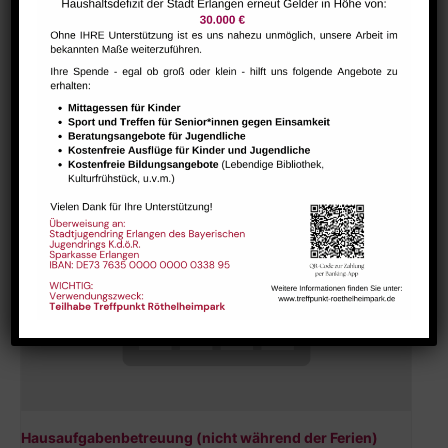
Bharathanatiyam Kindertanzgruppe
August 9 @ 10:00
-
12:00
Hausaufgabenbetreuung (nicht während der Ferien)