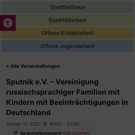
Stadtteilhaus
Werkzeugleiste öffnen
Stadtteilarbeit
Offene Kinderarbeit
Offene Jugendarbeit
« Alle Veranstaltungen
Sputnik e.V. – Vereinigung
russischsprachiger Familien mit
Kindern mit Beeinträchtigungen in
Deutschland
Januar 11, 2027 @ 16:00
-
20:00
Veranstaltungsserie
(Alle ansehen)