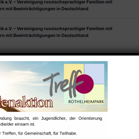
ik e.V. – Vereinigung russischsprachiger Familien mit
rn mit Beeinträchtigungen in Deutschland
ik e.V. – Vereinigung russischsprachiger Familien mit
rn mit Beeinträchtigungen in Deutschland
ik e.V. – Vereinigung russischsprachiger Familien mit
rn mit Beeinträchtigungen in Deutschland
ik e.V. – Vereinigung russischsprachiger Familien mit
rn mit Beeinträchtigungen in Deutschland
ik e.V. – Vereinigung russischsprachiger Familien mit
rn mit Beeinträchtigungen in Deutschland