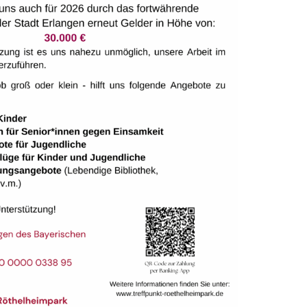
ik e.V. – Vereinigung russischsprachiger Familien mit
rn mit Beeinträchtigungen in Deutschland
ik e.V. – Vereinigung russischsprachiger Familien mit
rn mit Beeinträchtigungen in Deutschland
ik e.V. – Vereinigung russischsprachiger Familien mit
rn mit Beeinträchtigungen in Deutschland
ik e.V. – Vereinigung russischsprachiger Familien mit
rn mit Beeinträchtigungen in Deutschland
ik e.V. – Vereinigung russischsprachiger Familien mit
rn mit Beeinträchtigungen in Deutschland