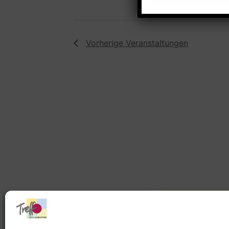
Vorherige
Veranstaltungen
Stadtteilhaus
Stadtteilar