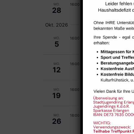
Sputn
16:00
-
20:00
MO.
28
Kinde
Okt. 2026
Sputn
16:00
-
20:00
MO.
5
Kinde
Sputn
16:00
-
20:00
MO.
12
Kinde
Sputn
16:00
-
20:00
MO.
19
Kinde
Sputn
16:00
-
20:00
MO.
26
Kinde