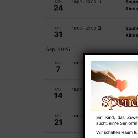
Sputn
16:00
-
20:00
MO.
24
Kinde
Sputn
16:00
-
20:00
MO.
31
Kinde
Sep. 2026
Sputn
16:00
-
20:00
MO.
7
Kinde
Sputn
16:00
-
20:00
MO.
14
Kinde
Sputn
16:00
-
20:00
MO.
21
Kinde