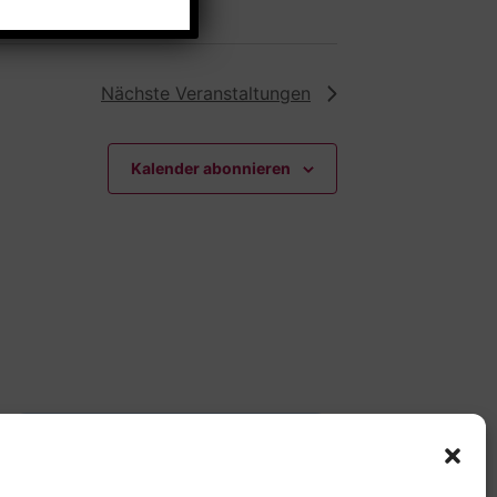
Nächste
Veranstaltungen
Kalender abonnieren
Offene Jugendarbeit -
Easthouse