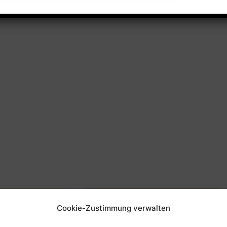
Cookie-Zustimmung verwalten
beit
Offene Kinderarbeit -
FUNKi