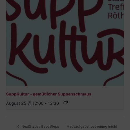
SuppKultur – gemütlicher Suppenschmaus
August 25 @ 12:00
-
13:30
Hausaufgabenbetreuung (nicht
NextSteps / BabySteps