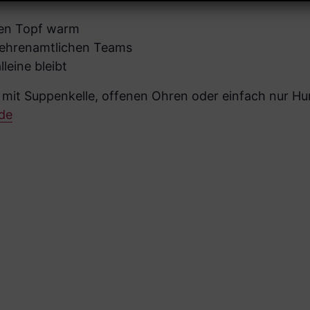
den Topf warm
s ehrenamtlichen Teams
leine bleibt
 mit Suppenkelle, offenen Ohren oder einfach nur Hu
.de