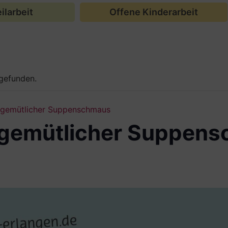
ilarbeit
Offene Kinderarbeit
tgefunden.
– gemütlicher Suppenschmaus
 gemütlicher Suppen