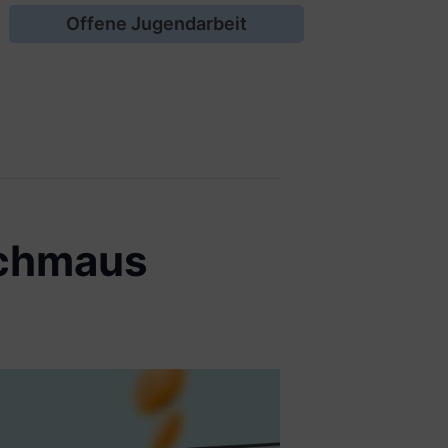
Offene Jugendarbeit
schmaus