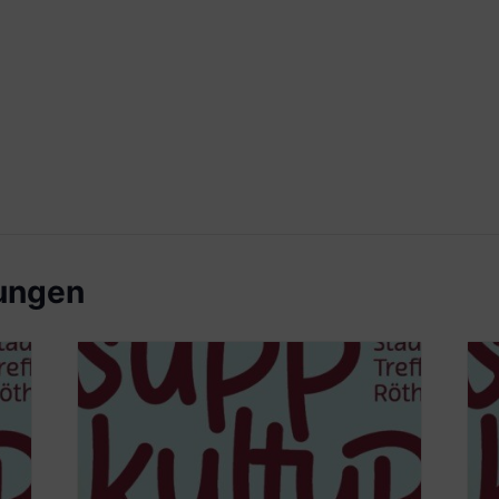
tungen