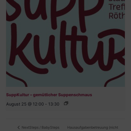
SuppKultur – gemütlicher Suppenschmaus
August 25 @ 12:00
-
13:30
Hausaufgabenbetreuung (nicht
NextSteps / BabySteps