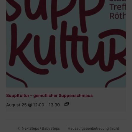
SuppKultur – gemütlicher Suppenschmaus
August 25 @ 12:00
-
13:30
Hausaufgabenbetreuung (nicht
NextSteps / BabySteps