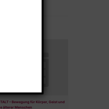
TALT – Bewegung für Körper, Geist und
le älterer Menschen