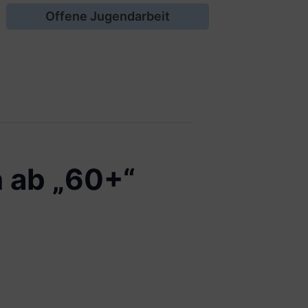
Offene Jugendarbeit
en ab „60+“