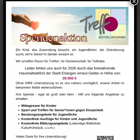
Bharathanatiyam Kindertanzgruppe
August 9 @ 10:00
-
12:00