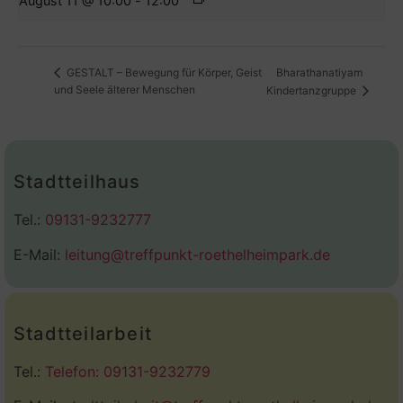
August 11 @ 10:00
-
12:00
Bharathanatiyam
GESTALT – Bewegung für Körper, Geist
und Seele älterer Menschen
Kindertanzgruppe
Stadtteilhaus
Tel.:
09131-9232777
E-Mail:
leitung@treffpunkt-roethelheimpark.de
Stadtteilarbeit
Tel.:
Telefon: 09131-9232779