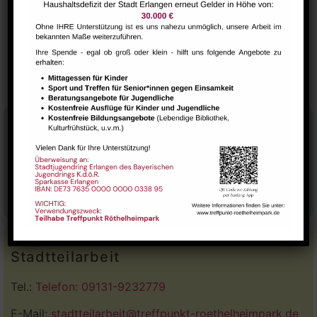
VERANSTALTUNGSORT
Saal
AliBaba Spieleclub
Deutsch-Cafe
Stadtteilhaus
Tel.:
09131-9232777
E-Mail:
leitung@treffpunkt-roethelheimpark.de
Stadtteilarbeit
Tel.:
Telefon: 09131-9232779
E-Mail:
stadtteilarbeit@treffpunkt-roethelheimpark.de