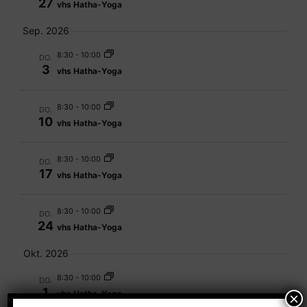
27
vhs Hatha-Yoga
Sep. 2026
8:30
-
10:00
DO.
3
vhs Hatha-Yoga
8:30
-
10:00
DO.
10
vhs Hatha-Yoga
8:30
-
10:00
DO.
17
vhs Hatha-Yoga
8:30
-
10:00
DO.
24
vhs Hatha-Yoga
Okt. 2026
8:30
-
10:00
DO.
1
vhs Hatha-Yoga