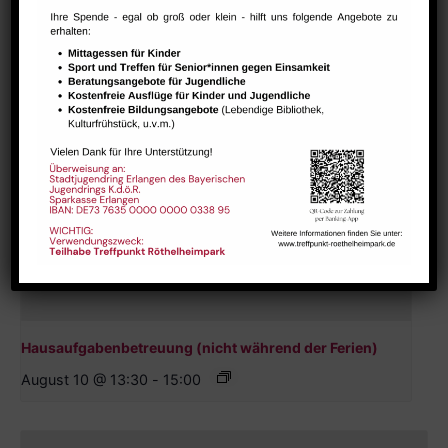
Hausaufgabenbetreuung (nicht während der Ferien)
August 10 @ 13:30
-
15:00