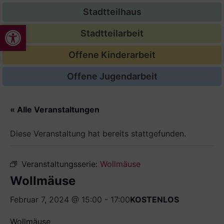
Stadtteilhaus
Werkzeugleiste öffnen
Stadtteilarbeit
Offene Kinderarbeit
Offene Jugendarbeit
« Alle Veranstaltungen
Diese Veranstaltung hat bereits stattgefunden.
Veranstaltungsserie:
Wollmäuse
Wollmäuse
Februar 7, 2024 @ 15:00
-
17:00
KOSTENLOS
Wollmäuse