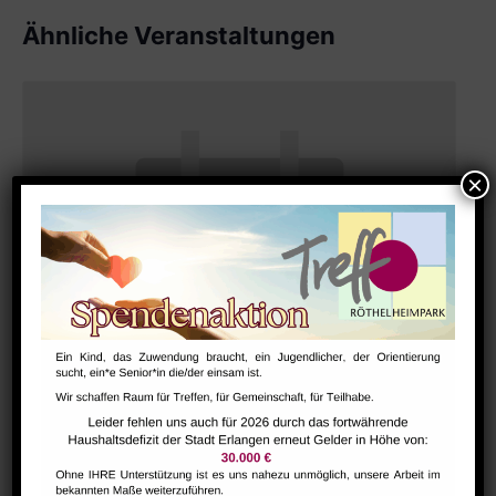
Ähnliche Veranstaltungen
Bharathanatiyam Kindertanzgruppe
August 9 @ 10:00
-
12:00