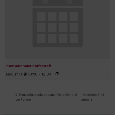
Internationaler Kaffeetreff
August 11 @ 10:00
-
12:00
NextSteps (1-3
Hausaufgabenbetreuung (nicht während
der Ferien)
Jahre)