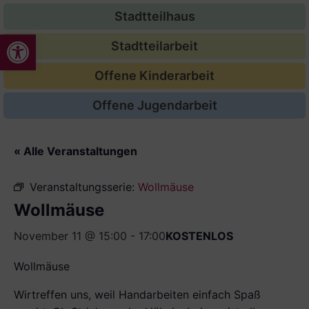
Stadtteilhaus
Werkzeugleiste öffnen
Stadtteilarbeit
Offene Kinderarbeit
Offene Jugendarbeit
« Alle Veranstaltungen
Veranstaltungsserie:
Wollmäuse
Wollmäuse
November 11 @ 15:00
-
17:00
KOSTENLOS
Wollmäuse
Wirtreffen uns, weil Handarbeiten einfach Spaß