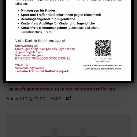
Hausaufgabenbetreuung (nicht während der Ferien)
August 10 @ 13:30
-
15:00