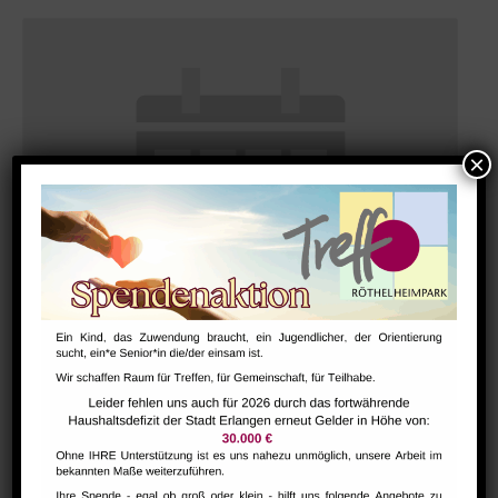
Bharathanatiyam Kindertanzgruppe
August 9 @ 10:00
-
12:00