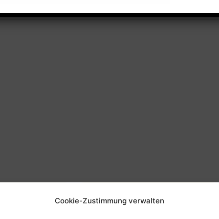
Cookie-Zustimmung verwalten
beit
Offene Kinderarbeit -
FUNKi