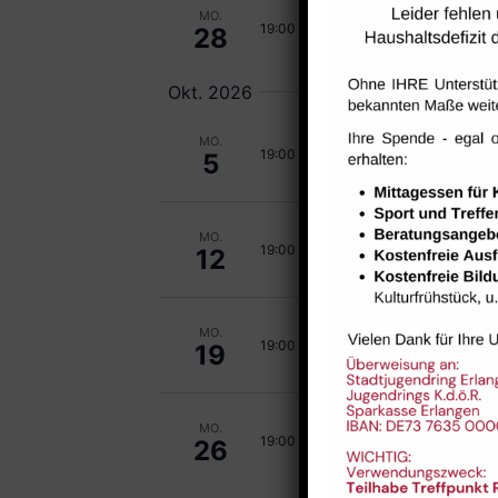
MO.
Carsh
19:00
-
20:00
28
Okt. 2026
MO.
Carsh
19:00
-
20:00
5
MO.
Carsh
19:00
-
20:00
12
MO.
Carsh
19:00
-
20:00
19
MO.
Carsh
19:00
-
20:00
26