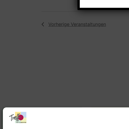
Vorherige
Veranstaltungen
Stadtteilhaus
Stadtteilar