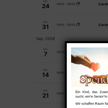
MO.
Carsh
19:00
-
20:00
24
MO.
Carsh
19:00
-
20:00
31
Sep. 2026
MO.
Carsh
19:00
-
20:00
7
MO.
Carsh
19:00
-
20:00
14
MO.
Carsh
19:00
-
20:00
21