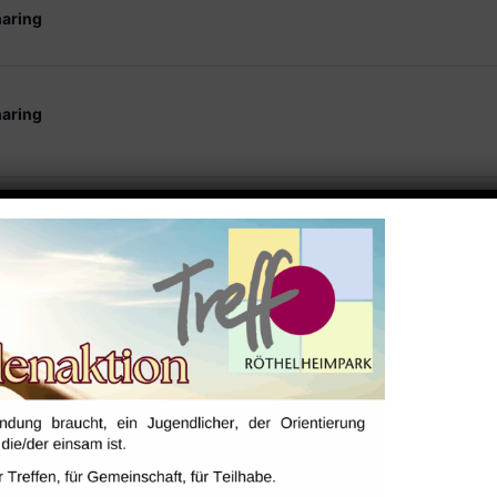
aring
aring
aring
aring
aring