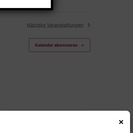
Nächste
Veranstaltungen
Kalender abonnieren
Offene Jugendarbeit -
Easthouse