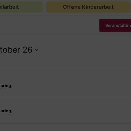
ilarbeit
Offene Kinderarbeit
Veranstaltu
tober 26
aring
aring