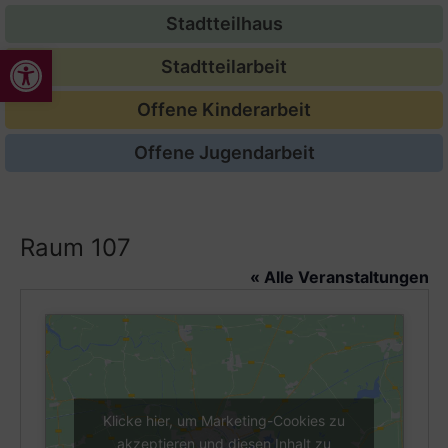
Stadtteilhaus
Werkzeugleiste öffnen
Stadtteilarbeit
Offene Kinderarbeit
Offene Jugendarbeit
Raum 107
« Alle Veranstaltungen
Klicke hier, um Marketing-Cookies zu
akzeptieren und diesen Inhalt zu