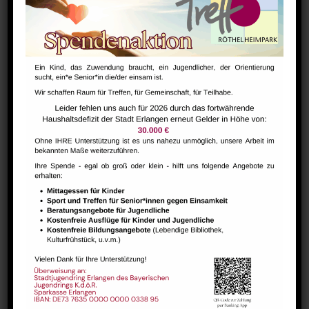
22
Carsharing Erlangen e. V.
Raum 107
März 15, 2025 @ 18:00
-
19:00
Carsharing Erlangen e. V.
SA.
15
Carsharing Erlangen e. V.
Raum 107
März 8, 2025 @ 18:00
-
19:00
Carsharing Erlangen e. V.
SA.
8
Carsharing Erlangen e. V.
Raum 107
März 1, 2025 @ 18:00
-
19:00
Carsharing Erlangen e. V.
SA.
1
Carsharing Erlangen e. V.
Raum 107
Februar 2025