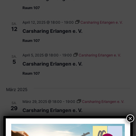
Raum 107
April 12, 2025 @ 18:00
-
19:00
Carsharing Erlangen e. V.
SA.
12
Carsharing Erlangen e. V.
Raum 107
April 5, 2025 @ 18:00
-
19:00
Carsharing Erlangen e. V.
SA.
5
Carsharing Erlangen e. V.
Raum 107
März 2025
März 29, 2025 @ 18:00
-
19:00
Carsharing Erlangen e. V.
SA.
29
Carsharing Erlangen e. V.
Raum 107
März 22, 2025 @ 18:00
-
19:00
Carsharing Erlangen e. V.
SA.