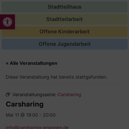
Stadtteilhaus
Werkzeugleiste öffnen
Stadtteilarbeit
Offene Kinderarbeit
Offene Jugendarbeit
« Alle Veranstaltungen
Diese Veranstaltung hat bereits stattgefunden.
Veranstaltungsserie:
Carsharing
Carsharing
Mai 11 @ 19:00
-
20:00
info@carsharing-erlangen.de