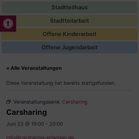
Stadtteilhaus
Werkzeugleiste öffnen
Stadtteilarbeit
Offene Kinderarbeit
Offene Jugendarbeit
« Alle Veranstaltungen
Diese Veranstaltung hat bereits stattgefunden.
Veranstaltungsserie:
Carsharing
Carsharing
Juni 22 @ 19:00
-
20:00
info@carsharing-erlangen.de