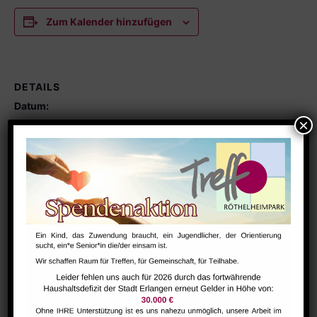
Zum Kalender hinzufügen
DETAILS
Datum:
Oktober 19
Zeit:
19:00 - 20:00
Serien:
Carsharing
VERANSTALTUNGSORT
Raum 113
Yoga Kurs – Irene
Brücken e.V. Ballett – Kateryna
Wagner
Steinheimer