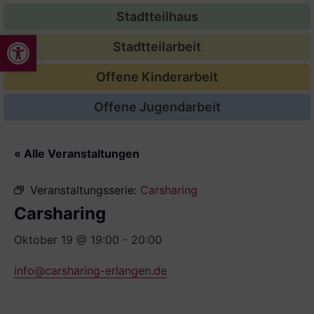
Stadtteilhaus
Werkzeugleiste öffnen
Stadtteilarbeit
Offene Kinderarbeit
Offene Jugendarbeit
« Alle Veranstaltungen
Veranstaltungsserie:
Carsharing
Carsharing
Oktober 19 @ 19:00
-
20:00
info@carsharing-erlangen.de