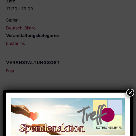
Zeit:
17:30 - 19:00
Serien:
Deutsch-Bistro
Veranstaltungskategorie:
kostenlos
VERANSTALTUNGSORT
Foyer
Ähnliche Veranstaltungen