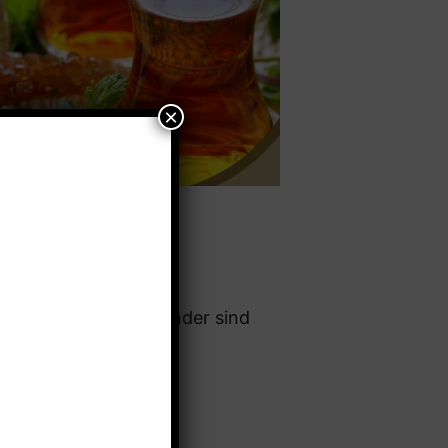
üben und lernen. Kinder sind