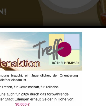
espräch kommen, in gemütlicher Atmosphäre Deutsch 