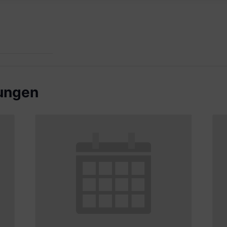
tungen